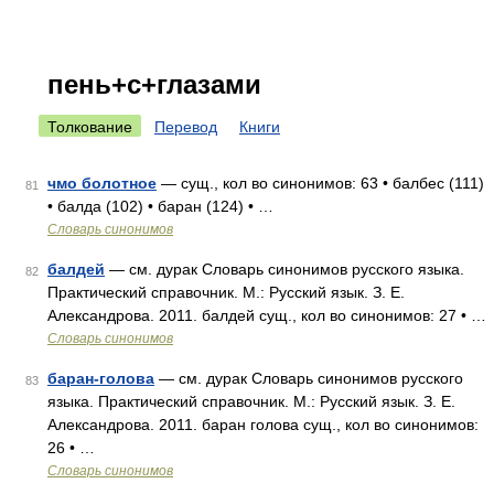
пень+с+глазами
Толкование
Перевод
Книги
чмо болотное
— сущ., кол во синонимов: 63 • балбес (111)
81
• балда (102) • баран (124) • …
Словарь синонимов
балдей
— см. дурак Словарь синонимов русского языка.
82
Практический справочник. М.: Русский язык. З. Е.
Александрова. 2011. балдей сущ., кол во синонимов: 27 • …
Словарь синонимов
баран-голова
— см. дурак Словарь синонимов русского
83
языка. Практический справочник. М.: Русский язык. З. Е.
Александрова. 2011. баран голова сущ., кол во синонимов:
26 • …
Словарь синонимов